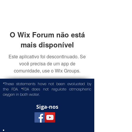
O Wix Forum não está
mais disponível
Este aplicativo foi descontinuado. Se
você precisa de um app de
comunidade, use o Wix Groups.
*These statements have not been evaluated by
the FDA. *FDA does not regulate atmospheric
oxygen in bath water.
Siga-nos