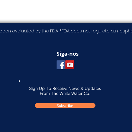
been evaluated by the FDA. *FDA does not regulate atmospher
Siga-nos
Sign Up To Receive News & Updates
From The White Water Co.
Subscribe