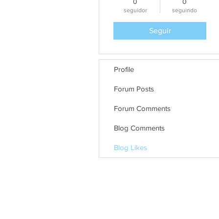
0
0
seguidor
seguindo
Seguir
Profile
Forum Posts
Forum Comments
Blog Comments
Blog Likes